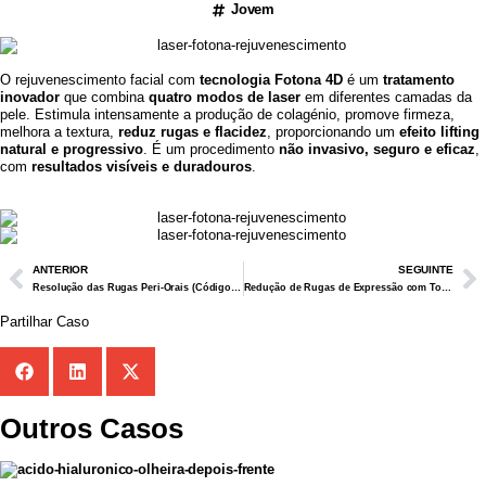
Jovem
O rejuvenescimento facial com
tecnologia Fotona 4D
é um
tratamento
inovador
que combina
quatro modos de laser
em diferentes camadas da
pele. Estimula intensamente a produção de colagénio, promove firmeza,
melhora a textura,
reduz rugas e flacidez
, proporcionando um
efeito lifting
natural e progressivo
. É um procedimento
não invasivo, seguro e eficaz
,
com
resultados visíveis e duradouros
.
ANTERIOR
SEGUINTE
Resolução das Rugas Peri-Orais (Código de Barras)
Redução de Rugas de Expressão com Toxina Botulinica
Partilhar Caso
Outros Casos