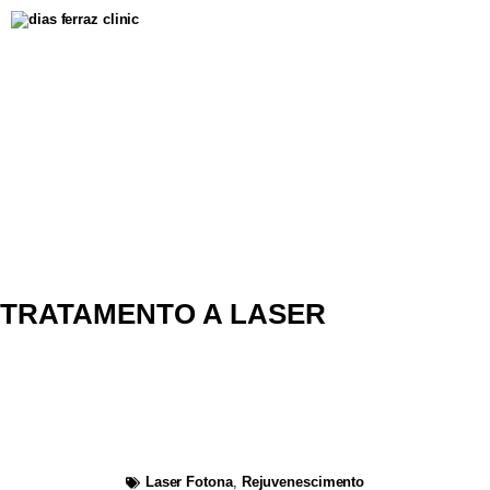
TRATAMENTO A LASER
Rejuvenescimento
Facial com tecnologia
Fotona 4D
Laser Fotona
,
Rejuvenescimento