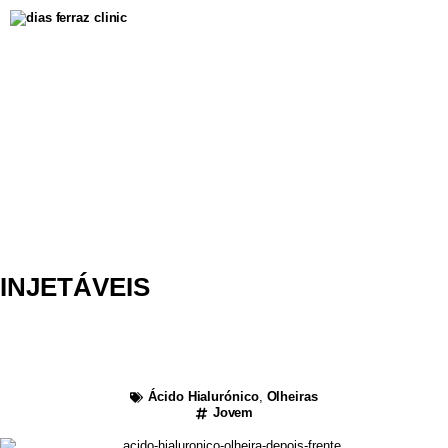
INJETÁVEIS
Preenchimento de
Olheiras
Ácido Hialurónico
,
Olheiras
Jovem