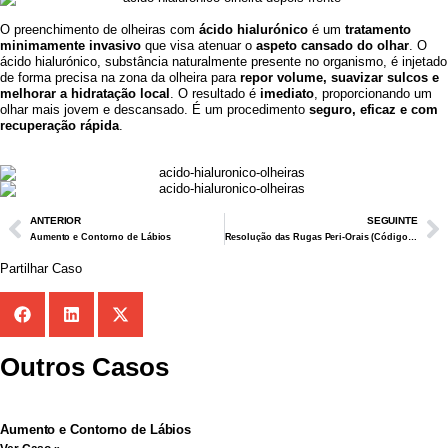
O preenchimento de olheiras com
ácido hialurónico
é um
tratamento
minimamente invasivo
que visa atenuar o
aspeto cansado do olhar
. O
ácido hialurónico, substância naturalmente presente no organismo, é injetado
de forma precisa na zona da olheira para
repor volume, suavizar sulcos e
melhorar a hidratação local
. O resultado é
imediato
, proporcionando um
olhar mais jovem e descansado. É um procedimento
seguro, eficaz e com
recuperação rápida
.
ANTERIOR
SEGUINTE
Aumento e Contorno de Lábios
Resolução das Rugas Peri-Orais (Código de Barras)
Partilhar Caso
Outros Casos
Aumento e Contorno de Lábios