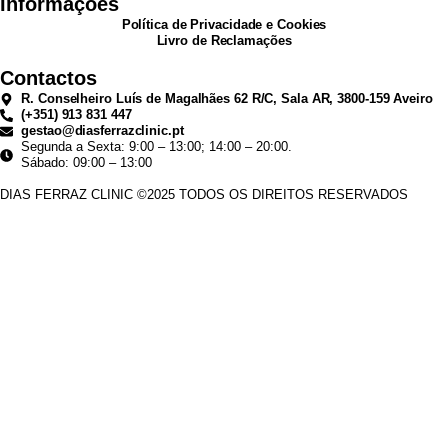
Informações
Política de Privacidade e Cookies
Livro de Reclamações
Contactos
R. Conselheiro Luís de Magalhães 62 R/C, Sala AR, 3800-159 Aveiro
(+351) 913 831 447
gestao@diasferrazclinic.pt
Segunda a Sexta: 9:00 – 13:00; 14:00 – 20:00.
Sábado: 09:00 – 13:00
DIAS FERRAZ CLINIC ©2025 TODOS OS DIREITOS RESERVADOS