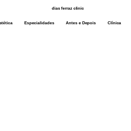
stética
Especialidades
Antes e Depois
Clínica