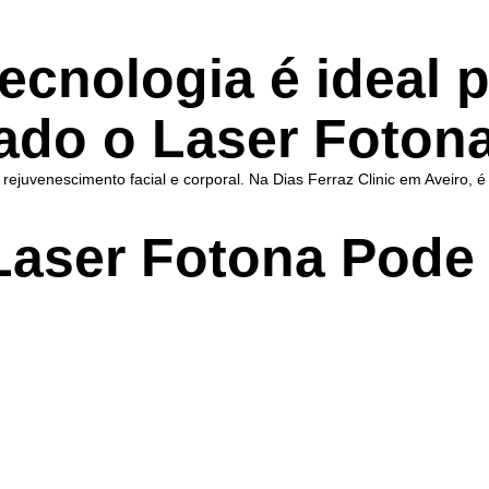
ecnologia é ideal p
ado o Laser Foton
ejuvenescimento facial e corporal. Na Dias Ferraz Clinic em Aveiro, é 
aser Fotona Pode 