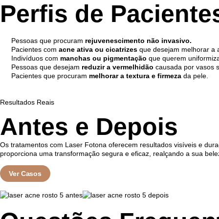
Perfis de Pacient
Pessoas que procuram
rejuvenescimento não invasivo.
Pacientes com
acne ativa ou cicatrizes
que desejam melhorar a a
Indivíduos com
manchas ou pigmentação
que querem uniformiza
Pessoas que desejam
reduzir a vermelhidão
causada por vasos 
Pacientes que procuram
melhorar a textura e firmeza
da pele.
Resultados Reais
Antes e Depois
Os tratamentos com Laser Fotona oferecem resultados visíveis e durad
proporciona uma transformação segura e eficaz, realçando a sua belez
Ver Casos