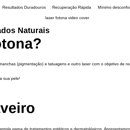
Resultados Duradouros
Recuperação Rápida
Mínimo desconfo
ados Naturais
otona?
anchas (pigmentação) e tatuagens e outro laser com o objetivo de rea
a sua pele!
veiro
 ampla gama de tratamentos estéticos e dermatológicos. Apresentamos