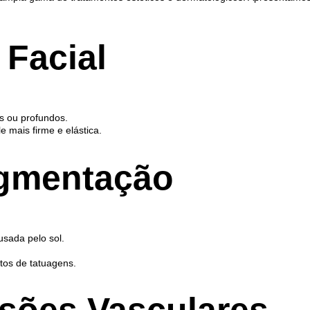
Facial
s ou profundos.
 mais firme e elástica.
igmentação
sada pelo sol.
os de tatuagens.