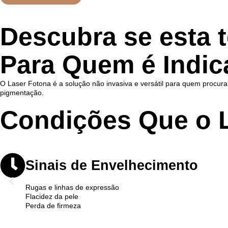
Descubra se esta t
Para Quem é Indic
O Laser Fotona é a solução não invasiva e versátil para quem procura r
pigmentação.
Condições Que o L
Sinais de Envelhecimento
Rugas e linhas de expressão
Flacidez da pele
Perda de firmeza