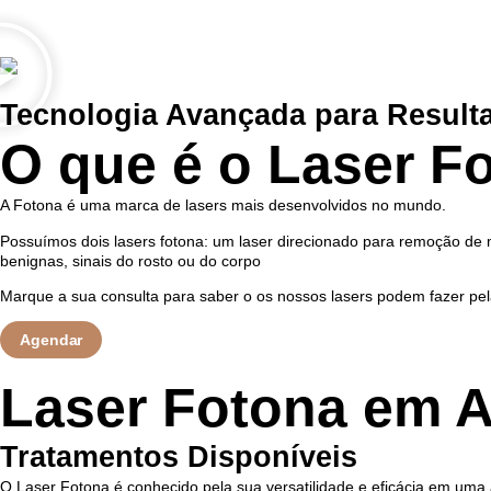
Tecnologia Avançada para Result
O que é o Laser F
A Fotona é uma marca de lasers mais desenvolvidos no mundo.
Possuímos dois lasers fotona: um laser direcionado para remoção de m
benignas, sinais do rosto ou do corpo
Marque a sua consulta para saber o os nossos lasers podem fazer pel
Agendar
Laser Fotona em A
Tratamentos Disponíveis
O Laser Fotona é conhecido pela sua versatilidade e eficácia em uma