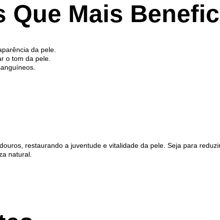
es Que Mais Benefi
parência da pele.
r o tom da pele.
sanguíneos.
ouros, restaurando a juventude e vitalidade da pele. Seja para reduzi
a natural.