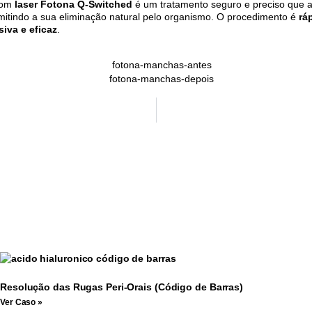
om
laser Fotona Q-Switched
é um tratamento seguro e preciso que 
itindo a sua eliminação natural pelo organismo. O procedimento é
rá
iva e eficaz
.
Resolução das Rugas Peri-Orais (Código de Barras)
Ver Caso »