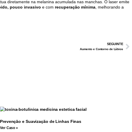
atua diretamente na melanina acumulada nas manchas. O laser emite
pido, pouco invasivo
e com
recuperação mínima
, melhorando a
SEGUINTE
Aumento e Contorno de Lábios
Prevenção e Suavização de Linhas Finas
Ver Caso »