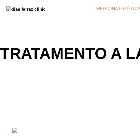
MEDICINA ESTÉTIC
TRATAMENTO A L
Remoção de M
Pele (Lentigo