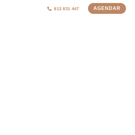
AGENDAR
913 831 447