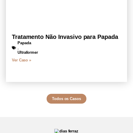
Tratamento Não Invasivo para Papada
Papada
,
Ultraformer
Ver Caso »
Todos os Casos