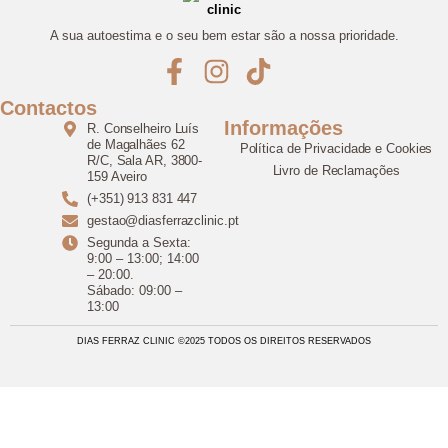
A sua autoestima e o seu bem estar são a nossa prioridade.
Contactos
Informações
R. Conselheiro Luís
de Magalhães 62
Política de Privacidade e Cookies
R/C, Sala AR, 3800-
Livro de Reclamações
159 Aveiro
(+351) 913 831 447
gestao@diasferrazclinic.pt
Segunda a Sexta:
9:00 – 13:00; 14:00
– 20:00.
Sábado: 09:00 –
13:00
DIAS FERRAZ CLINIC ©2025 TODOS OS DIREITOS RESERVADOS