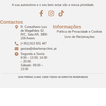
A sua autoestima e o seu bem estar são a nossa prioridade.
Contactos
Informações
R. Conselheiro Luís
de Magalhães 62
Política de Privacidade e Cookies
R/C, Sala AR, 3800-
Livro de Reclamações
159 Aveiro
(+351) 913 831 447
gestao@diasferrazclinic.pt
Segunda a Sexta:
9:00 – 13:00; 14:00
– 20:00.
Sábado: 09:00 –
13:00
DIAS FERRAZ CLINIC ©2025 TODOS OS DIREITOS RESERVADOS