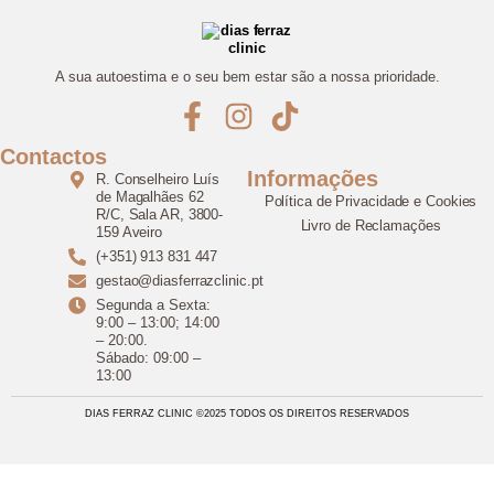
A sua autoestima e o seu bem estar são a nossa prioridade.
Contactos
Informações
R. Conselheiro Luís
de Magalhães 62
Política de Privacidade e Cookies
R/C, Sala AR, 3800-
Livro de Reclamações
159 Aveiro
(+351) 913 831 447
gestao@diasferrazclinic.pt
Segunda a Sexta:
9:00 – 13:00; 14:00
– 20:00.
Sábado: 09:00 –
13:00
DIAS FERRAZ CLINIC ©2025 TODOS OS DIREITOS RESERVADOS